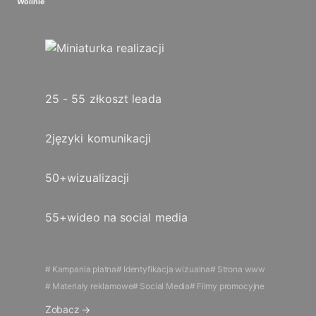
Wolinie
25 - 55 zł
koszt leada
2
języki komunikacji
50+
wizualizacji
55+
wideo na social media
Kampania płatna
Identyfikacja wizualna
Strona www
Materiały reklamowe
Social Media
Filmy promocyjne
Zobacz