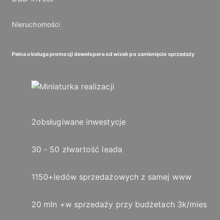
Nieruchomości
Pełna obsługa promocji dewelopera od wizek po zamknięcie sprzedaży
2
obsługiwane inwestycje
30 - 50 zł
wartość leada
1150+
ledów sprzedażowych z samej www
20 mln +
w sprzedaży przy budżetach 3k/mies