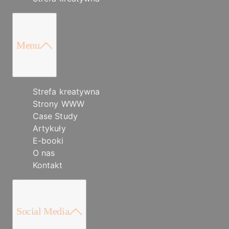
Menu
Strefa kreatywna
Strony WWW
Case Study
Artykuły
E-booki
O nas
Kontakt
Social Media