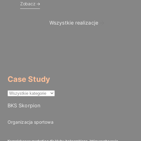
Zobacz
Wszystkie realizacje
Case Study
BKS Skorpion
Organizacja sportowa