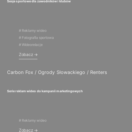
Sesje sportowe dla zawodników i klubów
Reklamy wideo
Fotografia sportowa
Wideorelacje
Zobacz
Carbon Fox / Ogrody Słowackiego / Renters
Serie reklam wideo do kampanii marketingowych
Reklamy wideo
Zobacz