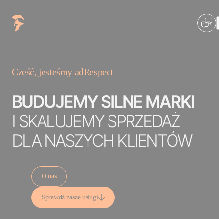
Cześć, jesteśmy adRespect
BUDUJEMY SILNE MARKI
I SKALUJEMY SPRZEDAŻ
DLA NASZYCH KLIENTÓW
O nas
Sprawdź nasze usługi