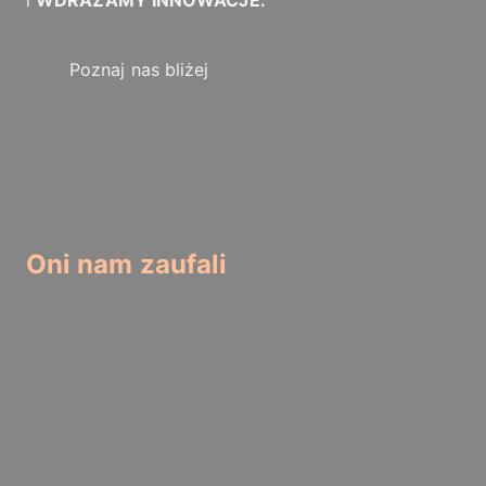
i
WDRAŻAMY INNOWACJE.
Poznaj nas bliżej
Oni nam zaufali