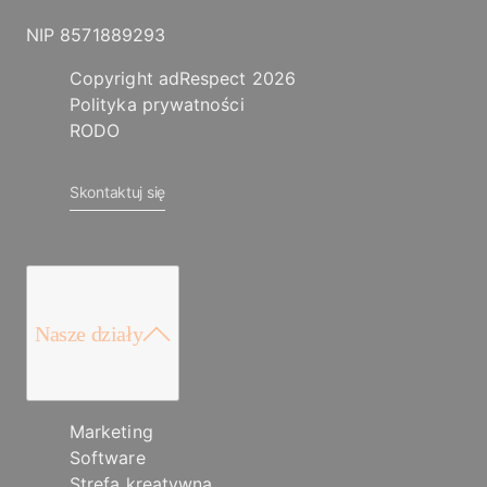
NIP 8571889293
Copyright adRespect 2026
Polityka prywatności
RODO
Skontaktuj się
Nasze działy
Marketing
Software
Strefa kreatywna